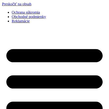
Preskočiť na obsah
Ochrana súkromia
Obchodné podmienky
Reklamácie