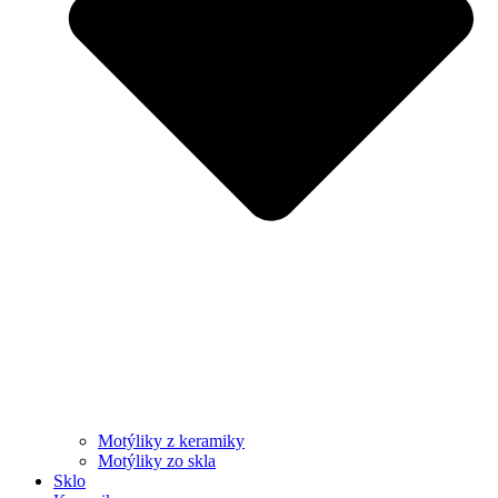
Motýliky z keramiky
Motýliky zo skla
Sklo