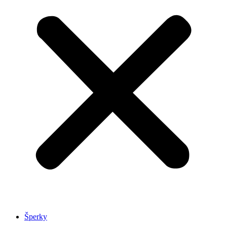
Šperky