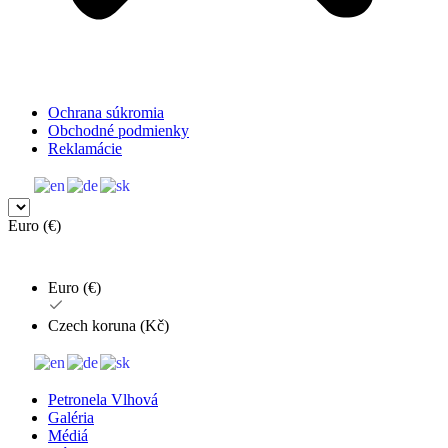
Ochrana súkromia
Obchodné podmienky
Reklamácie
Euro (€)
Euro (€)
Czech koruna (Kč)
Petronela Vlhová
Galéria
Médiá