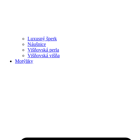
Luxusný šperk
Náušnice
Višňovská perla
Višňovská višňa
Motýliky