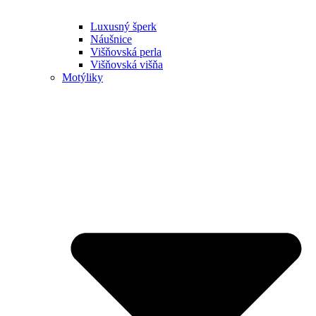
Luxusný šperk
Náušnice
Višňovská perla
Višňovská višňa
Motýliky