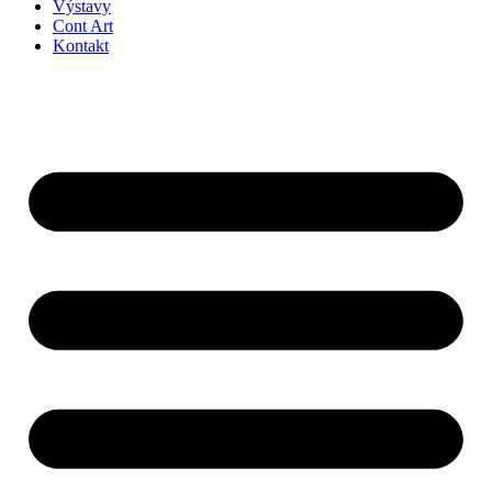
Výstavy
Cont Art
Kontakt