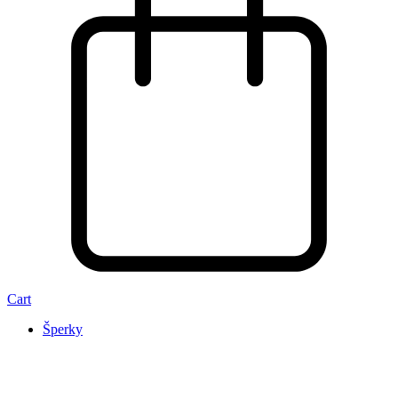
Cart
Šperky