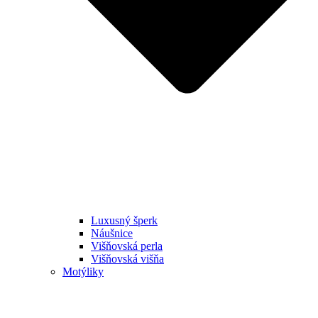
Luxusný šperk
Náušnice
Višňovská perla
Višňovská višňa
Motýliky