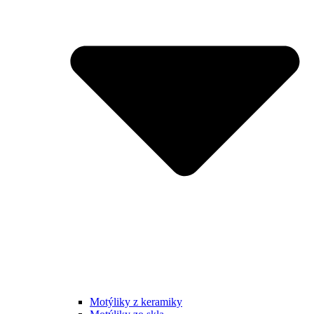
Motýliky z keramiky