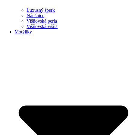
Luxusný šperk
Náušnice
Višňovská perla
Višňovská višňa
Motýliky