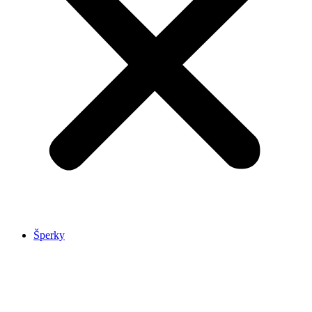
Šperky