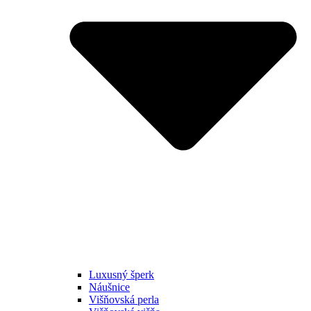
Luxusný šperk
Náušnice
Višňovská perla