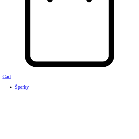
Cart
Šperky