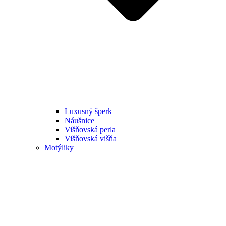
Luxusný šperk
Náušnice
Višňovská perla
Višňovská višňa
Motýliky