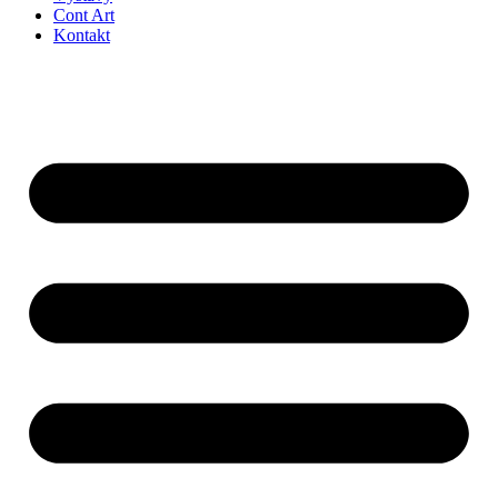
Cont Art
Kontakt