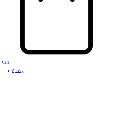
Cart
Šperky