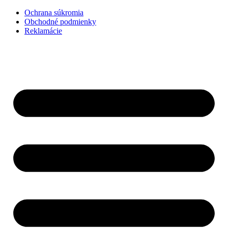
Preskočiť
Ochrana súkromia
na
Obchodné podmienky
obsah
Reklamácie