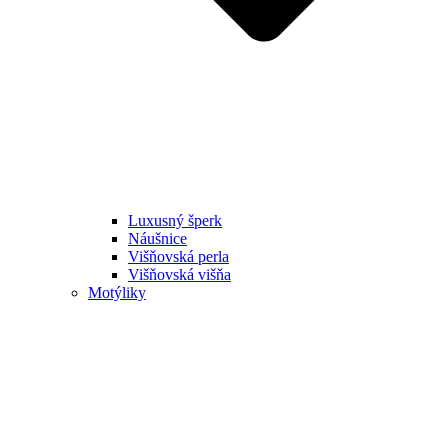
Luxusný šperk
Náušnice
Višňovská perla
Višňovská višňa
Motýliky