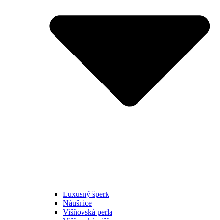
Luxusný šperk
Náušnice
Višňovská perla