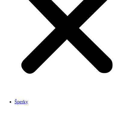
Šperky