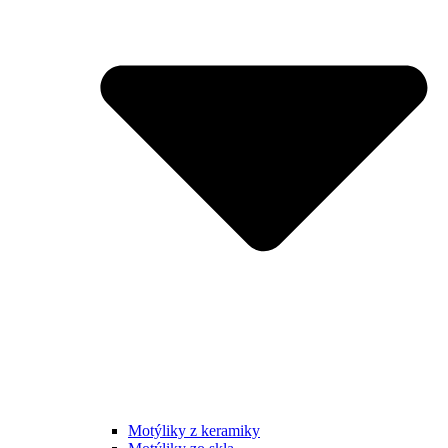
Motýliky z keramiky