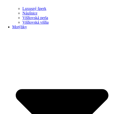
Luxusný šperk
Náušnice
Višňovská perla
Višňovská višňa
Motýliky