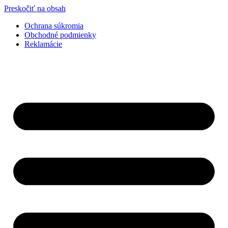
Preskočiť na obsah
Ochrana súkromia
Obchodné podmienky
Reklamácie