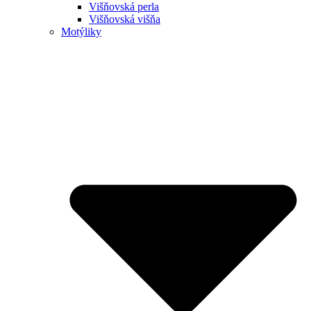
Višňovská perla
Višňovská višňa
Motýliky