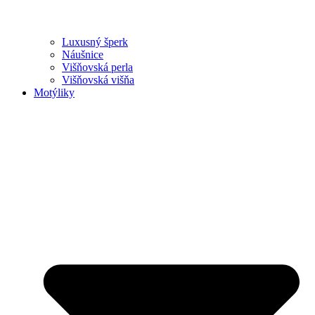
Luxusný šperk
Náušnice
Višňovská perla
Višňovská višňa
Motýliky