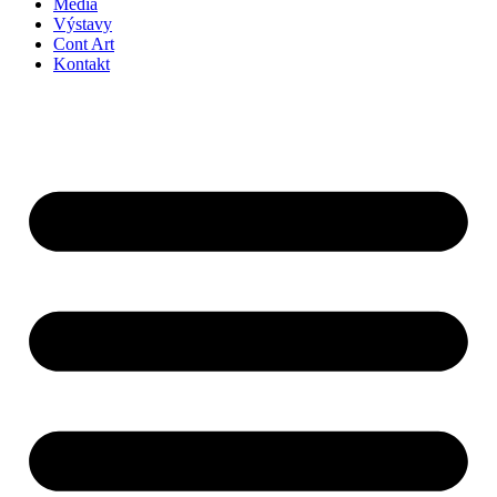
Médiá
Výstavy
Cont Art
Kontakt