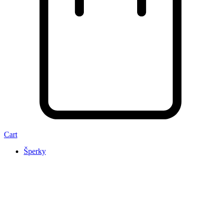
Cart
Šperky