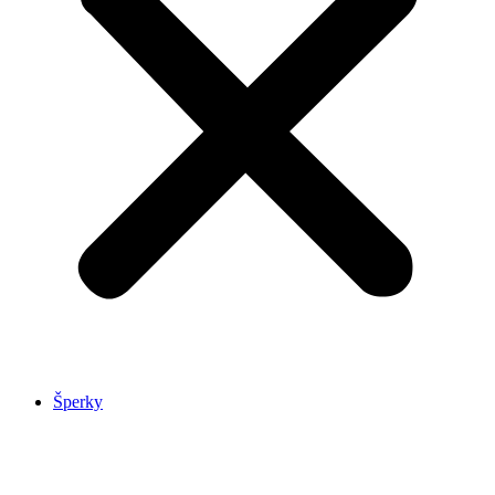
Šperky